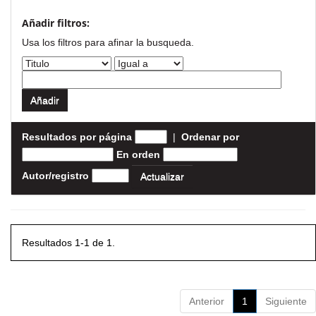
Añadir filtros:
Usa los filtros para afinar la busqueda.
Resultados por página
|
Ordenar por
En orden
Autor/registro
Resultados 1-1 de 1.
Anterior
1
Siguiente