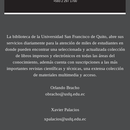
+593 2 297 1700
La biblioteca de la Universidad San Francisco de Quito, abre sus
servicios diariamente para la atención de miles de estudiantes en
donde pueden encontrar una seleccionada y actualizada colección
de libros impresos y electrónicos en todas las áreas del
conocimiento, además cuenta con suscripciones a las más
importantes revistas científicas y técnicas, una extensa colección
de materiales multimedia y acceso.
Orlando Bracho
obracho@usfq.edu.ec
Xavier Palacios
xpalacios@usfq.edu.ec