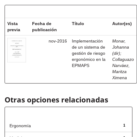
Resultados por ítem:
Vista
Fecha de
Título
Autor(es)
previa
publicación
nov-2016
Implementación
Monar,
de un sistema de
Johanna
gestión de riesgo
(dir)
;
ergonómico en la
Collaguazo
EPMAPS
Narváez,
Maritza
Ximena
Otras opciones relacionadas
Título
Ergonomía
1