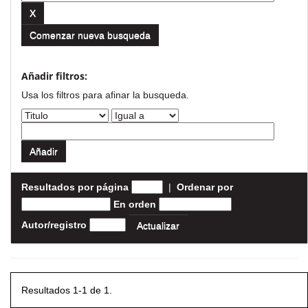
Comenzar nueva busqueda
Añadir filtros:
Usa los filtros para afinar la busqueda.
Resultados por página
|
Ordenar por
En orden
Autor/registro
Resultados 1-1 de 1.