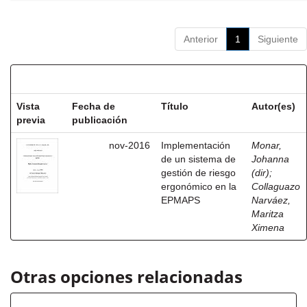
Anterior
1
Siguiente
Resultados por ítem:
Vista
Fecha de
Título
Autor(es)
previa
publicación
nov-2016
Implementación
Monar,
de un sistema de
Johanna
gestión de riesgo
(dir)
;
ergonómico en la
Collaguazo
EPMAPS
Narváez,
Maritza
Ximena
Otras opciones relacionadas