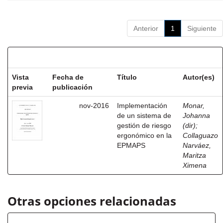
Anterior
1
Siguiente
Resultados por ítem:
Vista
Fecha de
Título
Autor(es)
previa
publicación
nov-2016
Implementación
Monar,
de un sistema de
Johanna
gestión de riesgo
(dir)
;
ergonómico en la
Collaguazo
EPMAPS
Narváez,
Maritza
Ximena
Otras opciones relacionadas