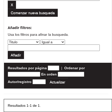
Comenzar nueva busqueda
Añadir filtros:
Usa los filtros para afinar la busqueda.
Resultados por página
|
Ordenar por
En orden
Autor/registro
Resultados 1-1 de 1.