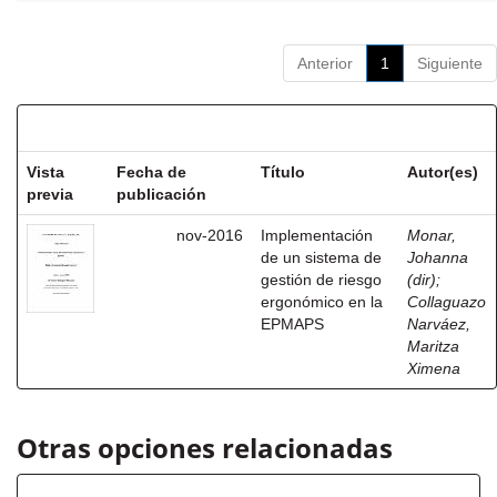
Anterior
1
Siguiente
Resultados por ítem:
Vista
Fecha de
Título
Autor(es)
previa
publicación
nov-2016
Implementación
Monar,
de un sistema de
Johanna
gestión de riesgo
(dir)
;
ergonómico en la
Collaguazo
EPMAPS
Narváez,
Maritza
Ximena
Otras opciones relacionadas