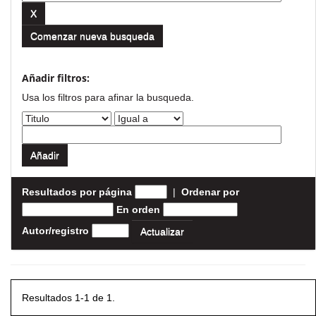
Comenzar nueva busqueda
Añadir filtros:
Usa los filtros para afinar la busqueda.
Resultados por página
|
Ordenar por
En orden
Autor/registro
Resultados 1-1 de 1.