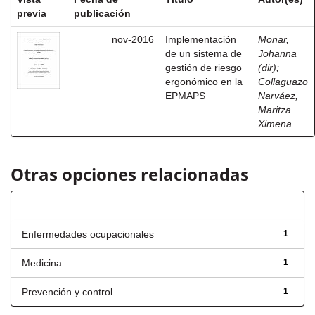
previa
publicación
nov-2016
Implementación
Monar,
de un sistema de
Johanna
gestión de riesgo
(dir)
;
ergonómico en la
Collaguazo
EPMAPS
Narváez,
Maritza
Ximena
Otras opciones relacionadas
Título
Enfermedades ocupacionales
1
Medicina
1
Prevención y control
1