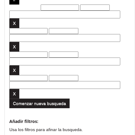
Filtros actuales:
Comenzar nueva busqueda
Añadir filtros:
Usa los filtros para afinar la busqueda.