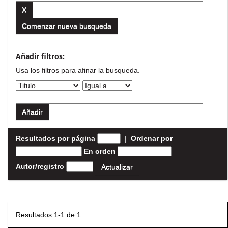
Comenzar nueva busqueda
Añadir filtros:
Usa los filtros para afinar la busqueda.
Resultados por página
|
Ordenar por
En orden
Autor/registro
Resultados 1-1 de 1.