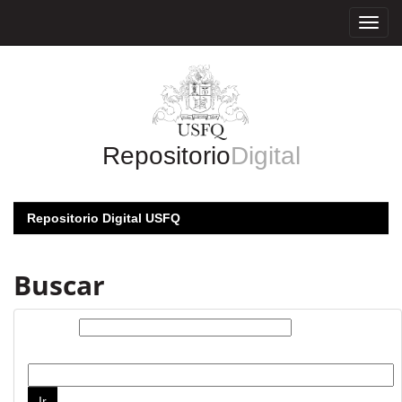
Skip
navigation
Repositorio
Digital
Repositorio Digital USFQ
Buscar
Buscar:
por