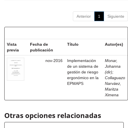
Anterior
1
Siguiente
Resultados por ítem:
Vista
Fecha de
Título
Autor(es)
previa
publicación
nov-2016
Implementación
Monar,
de un sistema de
Johanna
gestión de riesgo
(dir)
;
ergonómico en la
Collaguazo
EPMAPS
Narváez,
Maritza
Ximena
Otras opciones relacionadas