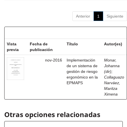
Anterior
1
Siguiente
Resultados por ítem:
Vista
Fecha de
Título
Autor(es)
previa
publicación
nov-2016
Implementación
Monar,
de un sistema de
Johanna
gestión de riesgo
(dir)
;
ergonómico en la
Collaguazo
EPMAPS
Narváez,
Maritza
Ximena
Otras opciones relacionadas