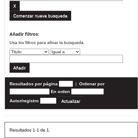
Comenzar nueva busqueda
Añadir filtros:
Usa los filtros para afinar la busqueda.
Resultados por página
|
Ordenar por
En orden
Autor/registro
Resultados 1-1 de 1.