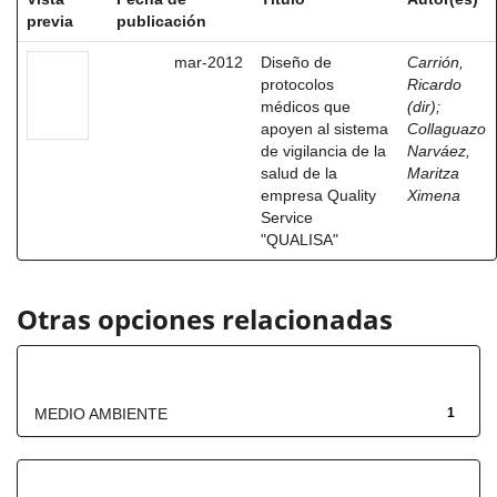
previa
publicación
mar-2012
Diseño de
Carrión,
protocolos
Ricardo
médicos que
(dir)
;
apoyen al sistema
Collaguazo
de vigilancia de la
Narváez,
salud de la
Maritza
empresa Quality
Ximena
Service
"QUALISA"
Otras opciones relacionadas
Título
MEDIO AMBIENTE
1
Fecha de lanzamiento