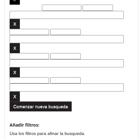
Filtros actuales:
Comenzar nueva busqueda
Añadir filtros:
Usa los filtros para afinar la busqueda.