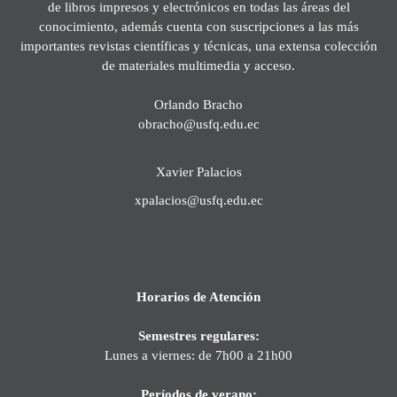
de libros impresos y electrónicos en todas las áreas del
conocimiento, además cuenta con suscripciones a las más
importantes revistas científicas y técnicas, una extensa colección
de materiales multimedia y acceso.
Orlando Bracho
obracho@usfq.edu.ec
Xavier Palacios
xpalacios@usfq.edu.ec
Horarios de Atención
Semestres regulares:
Lunes a viernes: de 7h00 a 21h00
Períodos de verano: