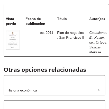
Resultados por ítem:
Vista
Fecha de
Título
Autor(es)
previa
publicación
oct-2011
Plan de negocios
Castellanos
: San Francisco II
E., Xavier,
dir.
;
Ortega
Salazar,
Melissa
Otras opciones relacionadas
Título
Historia económica
1
Has File(s)