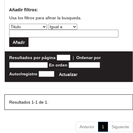
Añadir filtros:
Usa los filtros para afinar la busqueda.
Resultados por página
|
Ordenar por
En orden
Autor/registro
Resultados 1-1 de 1.
Anterior
1
Siguiente