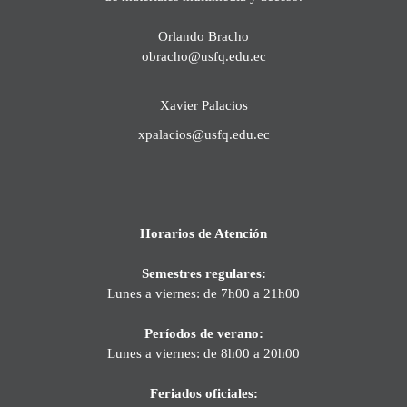
Orlando Bracho
obracho@usfq.edu.ec
Xavier Palacios
xpalacios@usfq.edu.ec
Horarios de Atención
Semestres regulares:
Lunes a viernes: de 7h00 a 21h00
Períodos de verano:
Lunes a viernes: de 8h00 a 20h00
Feriados oficiales: