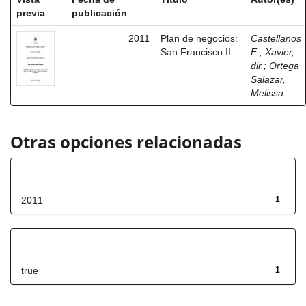
previa
publicación
2011
Plan de negocios:
Castellanos
San Francisco II.
E., Xavier,
dir.
;
Ortega
Salazar,
Melissa
Otras opciones relacionadas
Fecha de lanzamiento
2011
1
Has File(s)
true
1