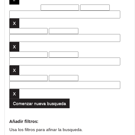
Filtros actuales:
Comenzar nueva busqueda
Añadir filtros:
Usa los filtros para afinar la busqueda.