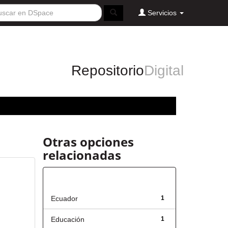
Servicios
Repositorio
Digital
Otras opciones
relacionadas
Título
Ecuador
1
Educación
1