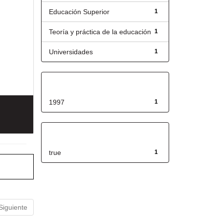
Educación Superior
1
Teoría y práctica de la educación
1
Universidades
1
Fecha de lanzamiento
1997
1
Has File(s)
true
1
Siguiente