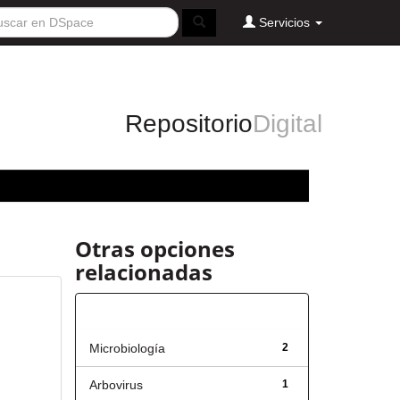
Servicios
Repositorio
Digital
Otras opciones
relacionadas
Título
Microbiología
2
Arbovirus
1