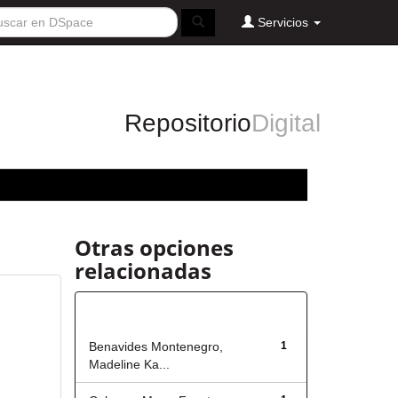
Servicios
Repositorio
Digital
Otras opciones
relacionadas
Autor
Benavides Montenegro,
1
Madeline Ka...