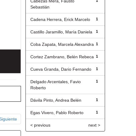
Cabezas Mera, Fausto
1
Sebastián
Cadena Herrera, Erick Marcelo
1
Castillo Jaramillo, María Daniela
1
Coba Zapata, Marcela Alexandra
1
Cortez Zambrano, Belén Rebeca
1
Cueva Granda, Dario Fernando
1
Delgado Arcentales, Favio
1
Roberto
Dávila Pinto, Andrea Belén
1
Egas Vivero, Pablo Roberto
1
Siguiente
< previous
next >