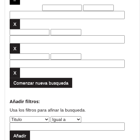
Filtros actuales:
Comenzar nueva busqueda
Añadir filtros:
Usa los filtros para afinar la busqueda.