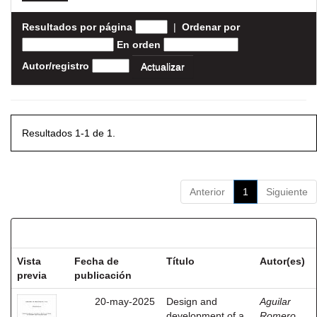
Resultados por página
|
Ordenar por
En orden
Autor/registro
Resultados 1-1 de 1.
Anterior
1
Siguiente
Resultados por ítem:
Vista
Fecha de
Título
Autor(es)
previa
publicación
20-may-2025
Design and
Aguilar
development of a
Romero,