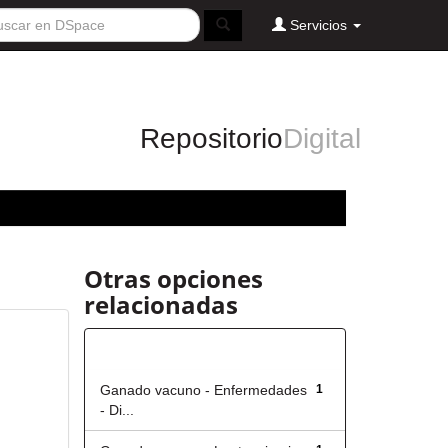
Servicios
Repositorio
Digital
Otras opciones
relacionadas
Título
Ganado vacuno - Enfermedades
1
- Di...