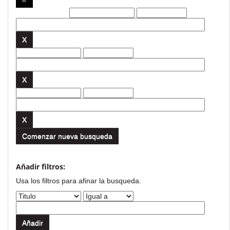
Filtros actuales:
Comenzar nueva busqueda
Añadir filtros:
Usa los filtros para afinar la busqueda.