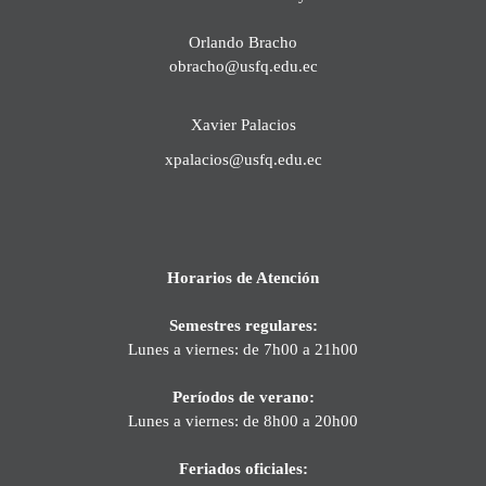
Orlando Bracho
obracho@usfq.edu.ec
Xavier Palacios
xpalacios@usfq.edu.ec
Horarios de Atención
Semestres regulares:
Lunes a viernes: de 7h00 a 21h00
Períodos de verano:
Lunes a viernes: de 8h00 a 20h00
Feriados oficiales: