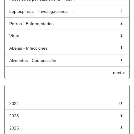
Leptospirosis - Investigaciones -...
2
Perros - Enfermedades
2
Virus
2
Abejas - Infecciones
1
Alimentos - Composición
1
next >
Fecha de lanzamiento
2024
11
2023
9
2025
8