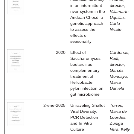
in an intermittent
director
;
river system in the
Villamarín
Andean Chocó: a
Uquillas,
genetic approach
Carla
to assess the
Nicole
effects of
seasonality
2020
Effect of
Cárdenas,
Saccharomyces
Paúl,
boulardii as
director
;
complementary
Garcés
treatment of
Moncayo,
Helicobacter
María
pylori infection on
Daniela
gut microbiome
2-ene-2025
Unraveling Shallot
Torres,
Viral Diversity:
María de
PCR Detection
Lourdes
;
and In Vitro
Zúñiga
Culture
Vera, Kelly