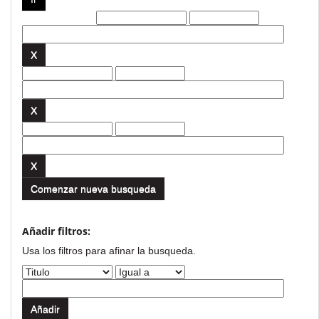
Filtros actuales:
Comenzar nueva busqueda
Añadir filtros:
Usa los filtros para afinar la busqueda.