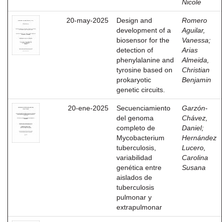
Nicole
20-may-2025
Design and
Romero
development of a
Aguilar,
biosensor for the
Vanessa
;
detection of
Arias
phenylalanine and
Almeida,
tyrosine based on
Christian
prokaryotic
Benjamin
genetic circuits.
20-ene-2025
Secuenciamiento
Garzón-
del genoma
Chávez,
completo de
Daniel
;
Mycobacterium
Hernández
tuberculosis,
Lucero,
variabilidad
Carolina
genética entre
Susana
aislados de
tuberculosis
pulmonar y
extrapulmonar