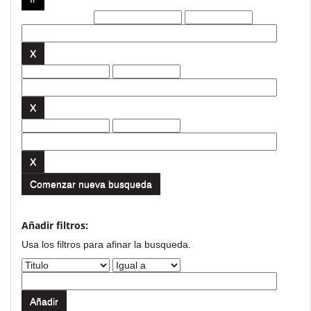
Filtros actuales:
Comenzar nueva busqueda
Añadir filtros:
Usa los filtros para afinar la busqueda.