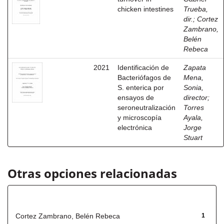
chicken intestines
Trueba,
dir.
;
Cortez
Zambrano,
Belén
Rebeca
2021
Identificación de
Zapata
Bacteriófagos de
Mena,
S. enterica por
Sonia,
ensayos de
director
;
seroneutralización
Torres
y microscopía
Ayala,
electrónica
Jorge
Stuart
Otras opciones relacionadas
Autor
Cortez Zambrano, Belén Rebeca
1