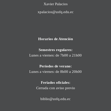
Xavier Palacios
xpalacios@usfq.edu.ec
Horarios de Atención
Semestres regulares:
Lunes a viernes: de 7h00 a 21h00
Períodos de verano:
Lunes a viernes: de 8h00 a 20h00
Feriados oficiales:
Cerrada con aviso previo
biblio@usfq.edu.ec