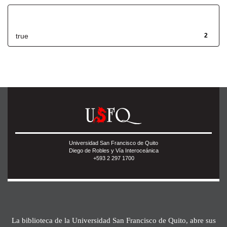
Has File(s)
true
2
Universidad San Francisco de Quito
Diego de Robles y Vía Interoceánica
+593 2 297 1700
La biblioteca de la Universidad San Francisco de Quito, abre sus