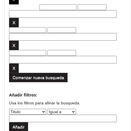
Filtros actuales:
Comenzar nueva busqueda
Añadir filtros:
Usa los filtros para afinar la busqueda.