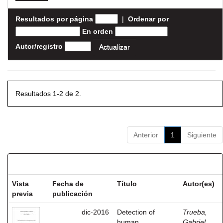
Resultados por página
|
Ordenar por
En orden
Autor/registro
Resultados 1-2 de 2.
Anterior
1
Siguiente
Resultados por ítem:
Vista
Fecha de
Título
Autor(es)
previa
publicación
dic-2016
Detection of
Trueba,
human
Gabriel