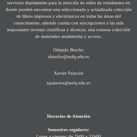
servicios diariamente para la atención de miles de estudiantes en
donde pueden encontrar una seleccionada y actualizada colección
de libros impresos y electrónicos en todas las áreas del
conocimiento, además cuenta con suscripciones a las más
importantes revistas científicas y técnicas, una extensa colección
de materiales multimedia y acceso.
Orlando Bracho
obracho@usfq.edu.ec
Xavier Palacios
xpalacios@usfq.edu.ec
Horarios de Atención
Semestres regulares:
Lunes a viernes: de 7h00 a 21h00