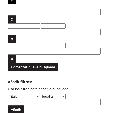
Filtros actuales:
Comenzar nueva busqueda
Añadir filtros:
Usa los filtros para afinar la busqueda.