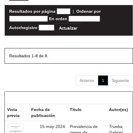
Resultados por página
|
Ordenar por
En orden
Autor/registro
Resultados 1-8 de 8.
Anterior
1
Siguiente
Resultados por ítem:
Vista
Fecha de
Título
Autor(es)
previa
publicación
15-may-2024
Prevalencia de
Trueba,
genes de
Gabriel,