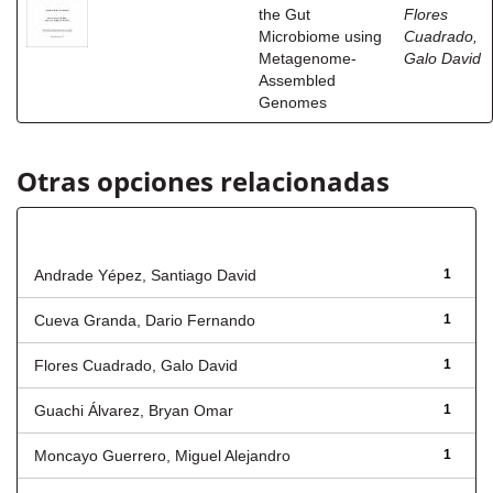
the Gut
Flores
Microbiome using
Cuadrado,
Metagenome-
Galo David
Assembled
Genomes
Otras opciones relacionadas
Autor
Andrade Yépez, Santiago David
1
Cueva Granda, Dario Fernando
1
Flores Cuadrado, Galo David
1
Guachi Álvarez, Bryan Omar
1
Moncayo Guerrero, Miguel Alejandro
1