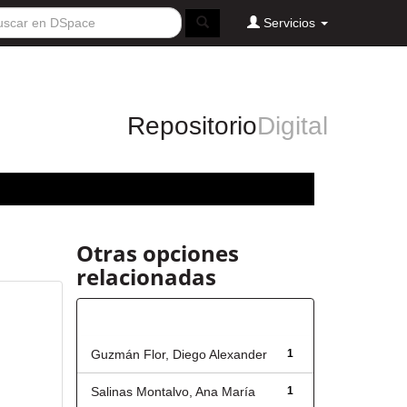
Servicios
Repositorio
Digital
Otras opciones
relacionadas
Autor
Guzmán Flor, Diego Alexander
1
Salinas Montalvo, Ana María
1