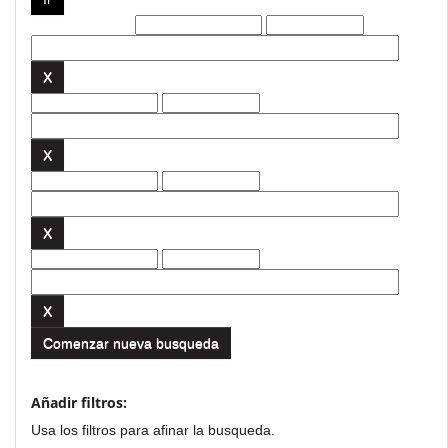
Filtros actuales:
Comenzar nueva busqueda
Añadir filtros:
Usa los filtros para afinar la busqueda.