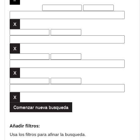
Filtros actuales:
Comenzar nueva busqueda
Añadir filtros:
Usa los filtros para afinar la busqueda.