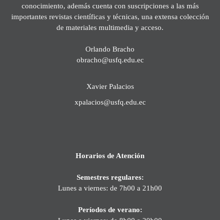
conocimiento, además cuenta con suscripciones a las más
importantes revistas científicas y técnicas, una extensa colección
de materiales multimedia y acceso.
Orlando Bracho
obracho@usfq.edu.ec
Xavier Palacios
xpalacios@usfq.edu.ec
Horarios de Atención
Semestres regulares:
Lunes a viernes: de 7h00 a 21h00
Períodos de verano: