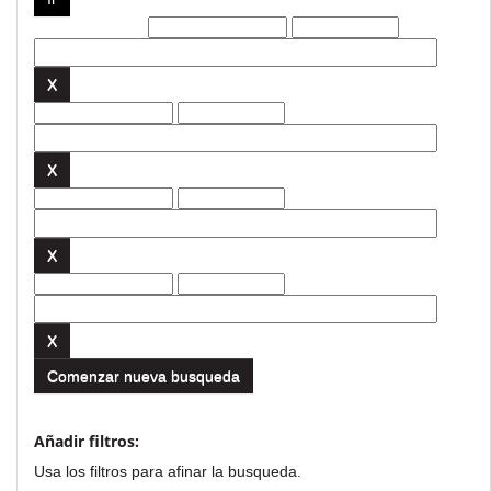
Filtros actuales:
Comenzar nueva busqueda
Añadir filtros:
Usa los filtros para afinar la busqueda.