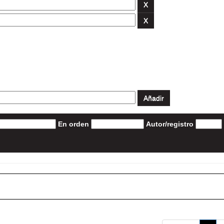
En orden
Autor/registro