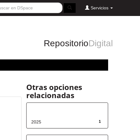
Servicios
Repositorio
Digital
Otras opciones
relacionadas
Fecha de lanzamiento
2025
1