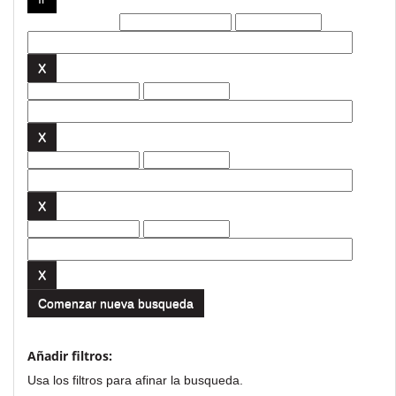
Filtros actuales:
Comenzar nueva busqueda
Añadir filtros:
Usa los filtros para afinar la busqueda.