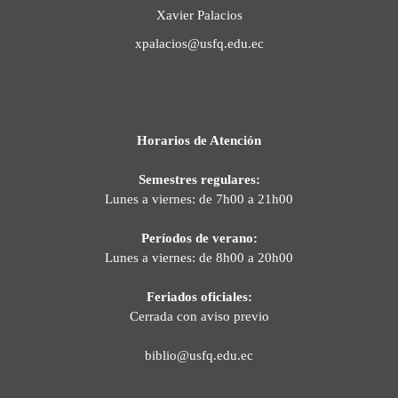
Xavier Palacios
xpalacios@usfq.edu.ec
Horarios de Atención
Semestres regulares:
Lunes a viernes: de 7h00 a 21h00
Períodos de verano:
Lunes a viernes: de 8h00 a 20h00
Feriados oficiales:
Cerrada con aviso previo
biblio@usfq.edu.ec