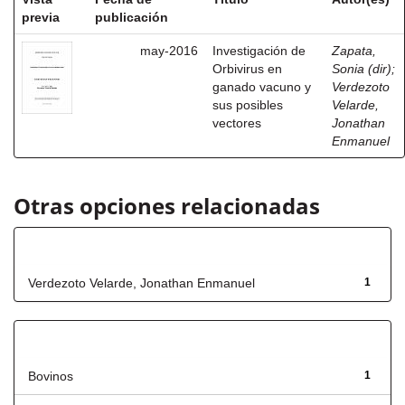
previa
publicación
may-2016
Investigación de
Zapata,
Orbivirus en
Sonia (dir)
;
ganado vacuno y
Verdezoto
sus posibles
Velarde,
vectores
Jonathan
Enmanuel
Otras opciones relacionadas
Autor
Verdezoto Velarde, Jonathan Enmanuel
1
Título
Bovinos
1