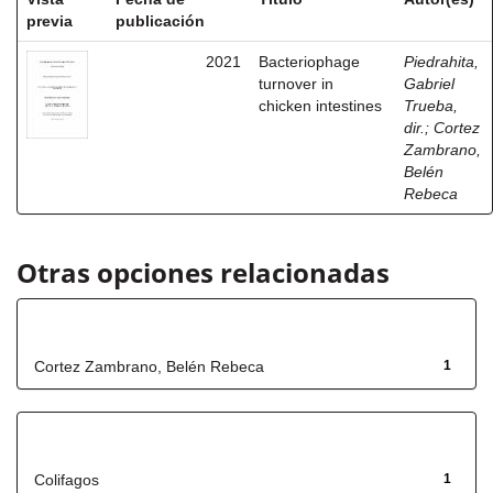
previa
publicación
2021
Bacteriophage
Piedrahita,
turnover in
Gabriel
chicken intestines
Trueba,
dir.
;
Cortez
Zambrano,
Belén
Rebeca
Otras opciones relacionadas
Autor
Cortez Zambrano, Belén Rebeca
1
Título
Colifagos
1