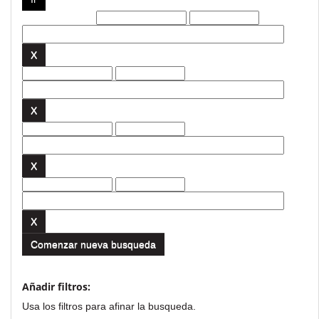
Filtros actuales:
Comenzar nueva busqueda
Añadir filtros:
Usa los filtros para afinar la busqueda.