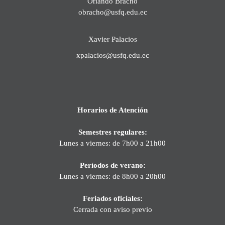
Orlando Bracho
obracho@usfq.edu.ec
Xavier Palacios
xpalacios@usfq.edu.ec
Horarios de Atención
Semestres regulares:
Lunes a viernes: de 7h00 a 21h00
Períodos de verano:
Lunes a viernes: de 8h00 a 20h00
Feriados oficiales:
Cerrada con aviso previo