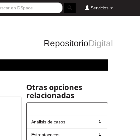
Servicios
Repositorio
Digital
Otras opciones
relacionadas
Título
Análisis de casos
1
Estreptococos
1