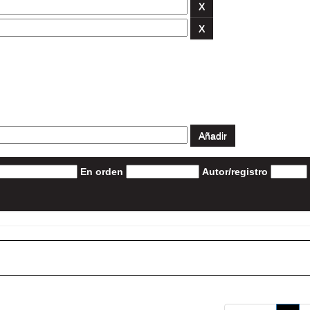
En orden
Autor/registro