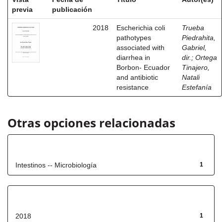
previa
publicación
2018
Escherichia coli
Trueba
pathotypes
Piedrahita,
associated with
Gabriel,
diarrhea in
dir.
;
Ortega
Borbon- Ecuador
Tinajero,
and antibiotic
Natali
resistance
Estefanía
Otras opciones relacionadas
Título
Intestinos -- Microbiología
1
Fecha de lanzamiento
2018
1