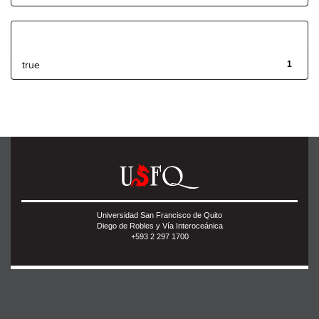
Has File(s)
true
1
Universidad San Francisco de Quito
Diego de Robles y Vía Interoceánica
+593 2 297 1700