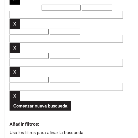
Filtros actuales:
Comenzar nueva busqueda
Añadir filtros:
Usa los filtros para afinar la busqueda.