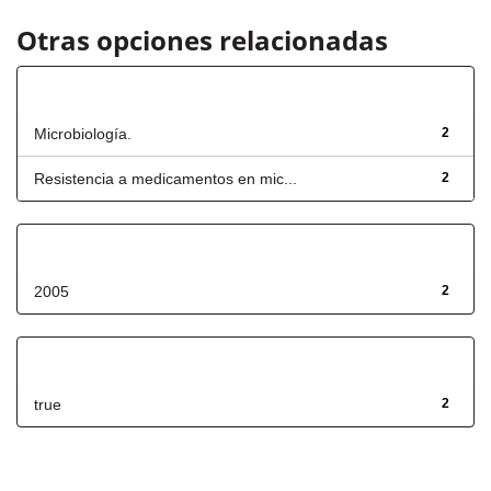
Otras opciones relacionadas
Título
Microbiología.
2
Resistencia a medicamentos en mic...
2
Fecha de lanzamiento
2005
2
Has File(s)
true
2