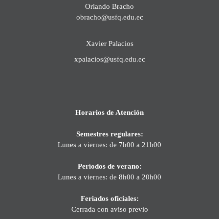
Orlando Bracho
obracho@usfq.edu.ec
Xavier Palacios
xpalacios@usfq.edu.ec
Horarios de Atención
Semestres regulares:
Lunes a viernes: de 7h00 a 21h00
Períodos de verano:
Lunes a viernes: de 8h00 a 20h00
Feriados oficiales:
Cerrada con aviso previo