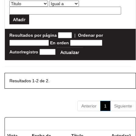
Resultados por página
|
Ordenar por
En orden
Autor/registro
Resultados 1-2 de 2.
Anterior
1
Siguiente
Resultados por ítem:
Vista
Fecha de
Título
Autor(es)