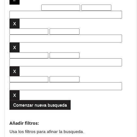
Filtros actuales:
Comenzar nueva busqueda
Añadir filtros:
Usa los filtros para afinar la busqueda.