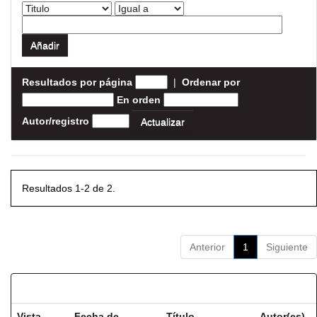
Resultados por página
|
Ordenar por
En orden
Autor/registro
Resultados 1-2 de 2.
Anterior
1
Siguiente
Resultados por ítem:
Vista
Fecha de
Título
Autor(es)