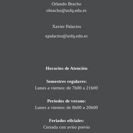
Orlando Bracho
obracho@usfq.edu.ec
Xavier Palacios
xpalacios@usfq.edu.ec
Horarios de Atención
Semestres regulares:
Lunes a viernes: de 7h00 a 21h00
Períodos de verano:
Lunes a viernes: de 8h00 a 20h00
Feriados oficiales:
Cerrada con aviso previo