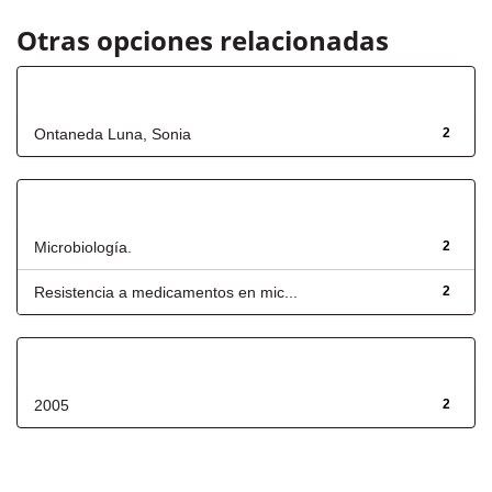
Otras opciones relacionadas
Autor
Ontaneda Luna, Sonia
2
Título
Microbiología.
2
Resistencia a medicamentos en mic...
2
Fecha de lanzamiento
2005
2