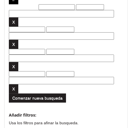
Filtros actuales:
Comenzar nueva busqueda
Añadir filtros:
Usa los filtros para afinar la busqueda.