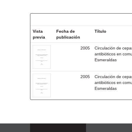
Resultados por ítem:
Vista
Fecha de
Título
previa
publicación
2005
Circulación de cepas
antibióticos en com
Esmeraldas
2005
Circulación de cepas
antibióticos en com
Esmeraldas