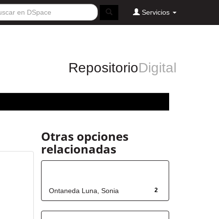
Servicios
Repositorio
Digital
Otras opciones
relacionadas
Autor
Ontaneda Luna, Sonia
2