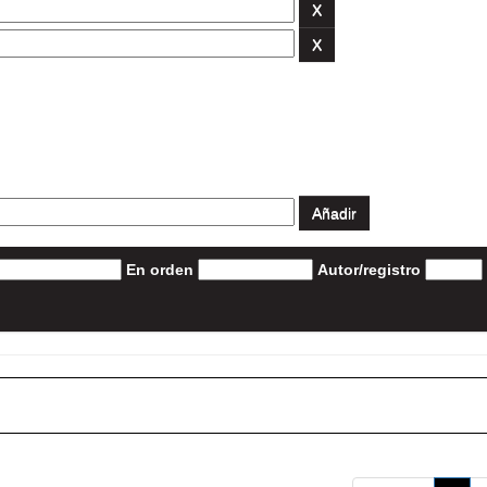
En orden
Autor/registro