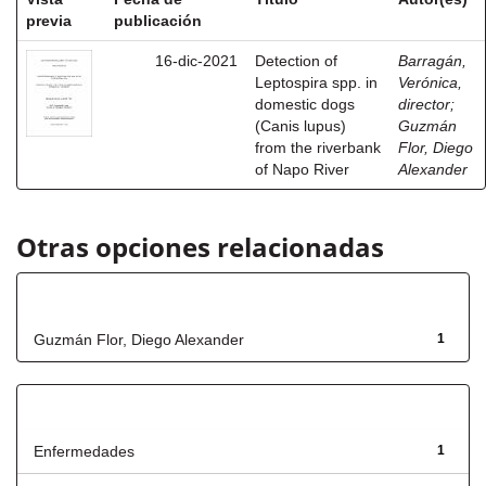
previa
publicación
16-dic-2021
Detection of
Barragán,
Leptospira spp. in
Verónica,
domestic dogs
director
;
(Canis lupus)
Guzmán
from the riverbank
Flor, Diego
of Napo River
Alexander
Otras opciones relacionadas
Autor
Guzmán Flor, Diego Alexander
1
Título
Enfermedades
1