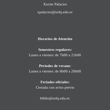
Xavier Palacios
xpalacios@usfq.edu.ec
Horarios de Atención
Semestres regulares:
Lunes a viernes: de 7h00 a 21h00
Períodos de verano:
Lunes a viernes: de 8h00 a 20h00
Feriados oficiales:
Cerrada con aviso previo
biblio@usfq.edu.ec