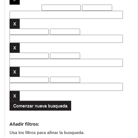
Filtros actuales:
Comenzar nueva busqueda
Añadir filtros:
Usa los filtros para afinar la busqueda.