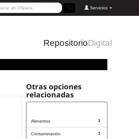
Servicios
Repositorio
Digital
Otras opciones
relacionadas
Título
Alimentos
1
Contaminación
1