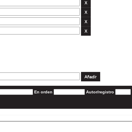
En orden
Autor/registro