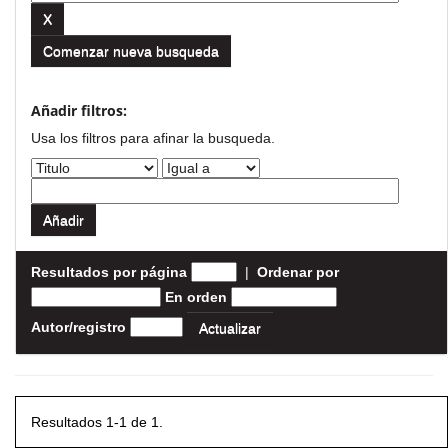
Comenzar nueva busqueda
Añadir filtros:
Usa los filtros para afinar la busqueda.
Resultados por página
|
Ordenar por
En orden
Autor/registro
Resultados 1-1 de 1.