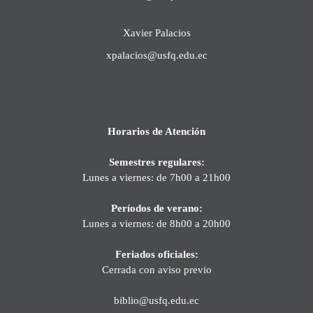
Xavier Palacios
xpalacios@usfq.edu.ec
Horarios de Atención
Semestres regulares:
Lunes a viernes: de 7h00 a 21h00
Períodos de verano:
Lunes a viernes: de 8h00 a 20h00
Feriados oficiales:
Cerrada con aviso previo
biblio@usfq.edu.ec