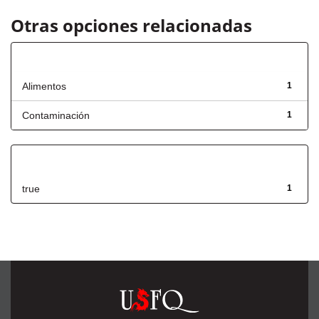
Otras opciones relacionadas
Título
Alimentos
1
Contaminación
1
Has File(s)
true
1