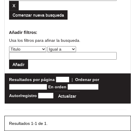
Comenzar nueva busqueda
Añadir filtros:
Usa los filtros para afinar la busqueda.
Resultados por página
|
Ordenar por
En orden
Autor/registro
Resultados 1-1 de 1.