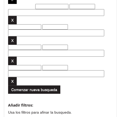
Filtros actuales:
Comenzar nueva busqueda
Añadir filtros:
Usa los filtros para afinar la busqueda.