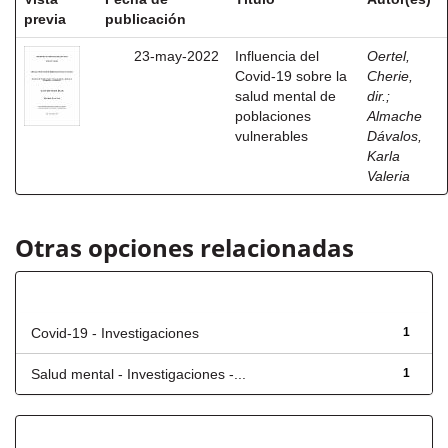
previa
publicación
23-may-2022
Influencia del
Oertel,
Covid-19 sobre la
Cherie,
salud mental de
dir.
;
poblaciones
Almache
vulnerables
Dávalos,
Karla
Valeria
Otras opciones relacionadas
Título
Covid-19 - Investigaciones
1
Salud mental - Investigaciones -...
1
Fecha de lanzamiento