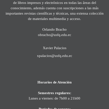
de libros impresos y electrónicos en todas las áreas del
conocimiento, además cuenta con suscripciones a las más
importantes revistas científicas y técnicas, una extensa colección
de materiales multimedia y acceso.
Orlando Bracho
obracho@usfq.edu.ec
Xavier Palacios
xpalacios@usfq.edu.ec
Horarios de Atención
Semestres regulares:
Lunes a viernes: de 7h00 a 21h00
Períodos de verano: