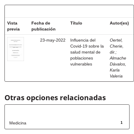
Resultados por ítem:
Vista
Fecha de
Título
Autor(es)
previa
publicación
23-may-2022
Influencia del
Oertel,
Covid-19 sobre la
Cherie,
salud mental de
dir.
;
poblaciones
Almache
vulnerables
Dávalos,
Karla
Valeria
Otras opciones relacionadas
Título
Medicina
1