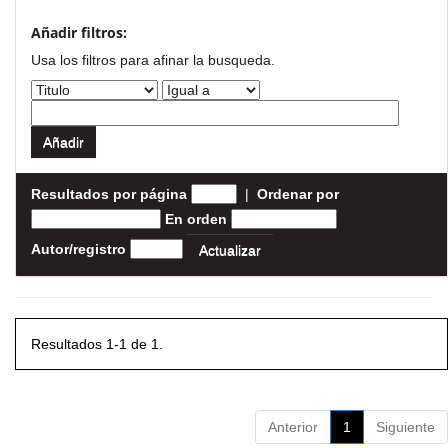
Añadir filtros:
Usa los filtros para afinar la busqueda.
Resultados por página
|
Ordenar por
En orden
Autor/registro
Resultados 1-1 de 1.
Anterior
1
Siguiente