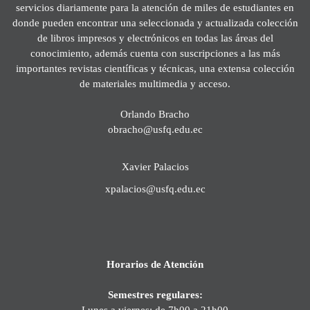
servicios diariamente para la atención de miles de estudiantes en
donde pueden encontrar una seleccionada y actualizada colección
de libros impresos y electrónicos en todas las áreas del
conocimiento, además cuenta con suscripciones a las más
importantes revistas científicas y técnicas, una extensa colección
de materiales multimedia y acceso.
Orlando Bracho
obracho@usfq.edu.ec
Xavier Palacios
xpalacios@usfq.edu.ec
Horarios de Atención
Semestres regulares:
Lunes a viernes: de 7h00 a 21h00