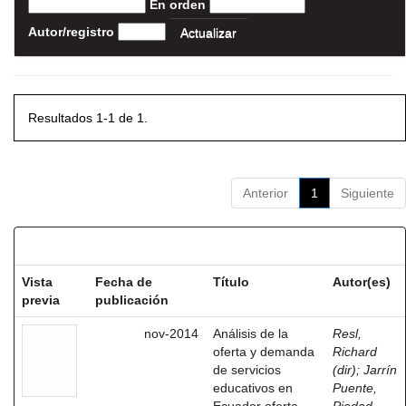
En orden
Autor/registro
Resultados 1-1 de 1.
Anterior
1
Siguiente
Resultados por ítem:
Vista
Fecha de
Título
Autor(es)
previa
publicación
nov-2014
Análisis de la
Resl,
oferta y demanda
Richard
de servicios
(dir)
;
Jarrín
educativos en
Puente,