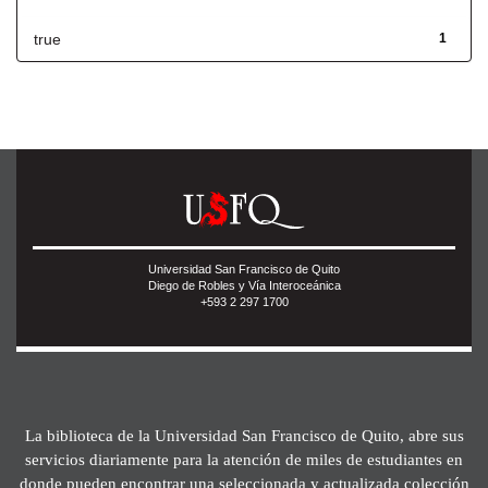
true
1
Universidad San Francisco de Quito
Diego de Robles y Vía Interoceánica
+593 2 297 1700
La biblioteca de la Universidad San Francisco de Quito, abre sus
servicios diariamente para la atención de miles de estudiantes en
donde pueden encontrar una seleccionada y actualizada colección