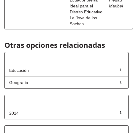
Ecuador oferta
Piedad
ideal para el
Maribel
Distrito Educativo
La Joya de los
Sachas
Otras opciones relacionadas
Título
Educación
1
Geografía
1
Fecha de lanzamiento
2014
1
Has File(s)