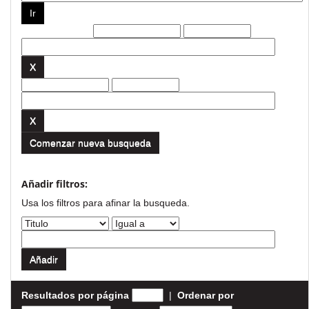
Filtros actuales:
Comenzar nueva busqueda
Añadir filtros:
Usa los filtros para afinar la busqueda.
Resultados por página
|
Ordenar por