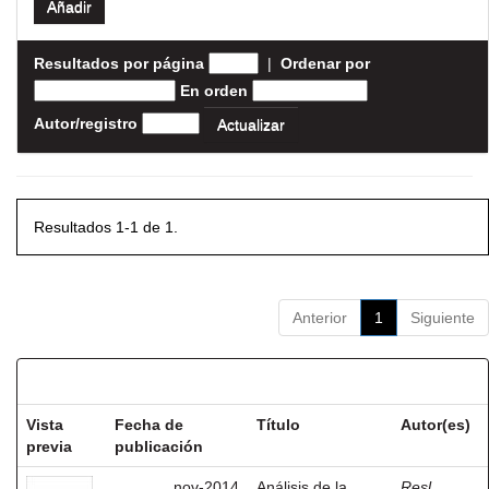
Resultados por página
|
Ordenar por
En orden
Autor/registro
Resultados 1-1 de 1.
Anterior
1
Siguiente
Resultados por ítem:
Vista
Fecha de
Título
Autor(es)
previa
publicación
nov-2014
Análisis de la
Resl,