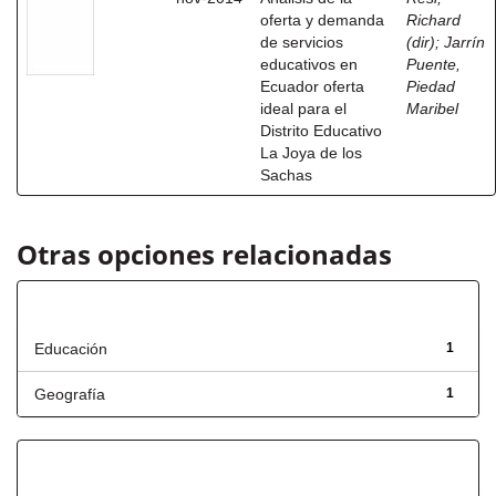
oferta y demanda
Richard
de servicios
(dir)
;
Jarrín
educativos en
Puente,
Ecuador oferta
Piedad
ideal para el
Maribel
Distrito Educativo
La Joya de los
Sachas
Otras opciones relacionadas
Título
Educación
1
Geografía
1
Has File(s)