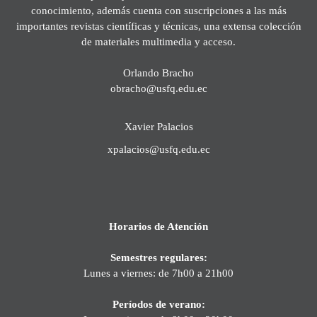
conocimiento, además cuenta con suscripciones a las más
importantes revistas científicas y técnicas, una extensa colección
de materiales multimedia y acceso.
Orlando Bracho
obracho@usfq.edu.ec
Xavier Palacios
xpalacios@usfq.edu.ec
Horarios de Atención
Semestres regulares:
Lunes a viernes: de 7h00 a 21h00
Períodos de verano: