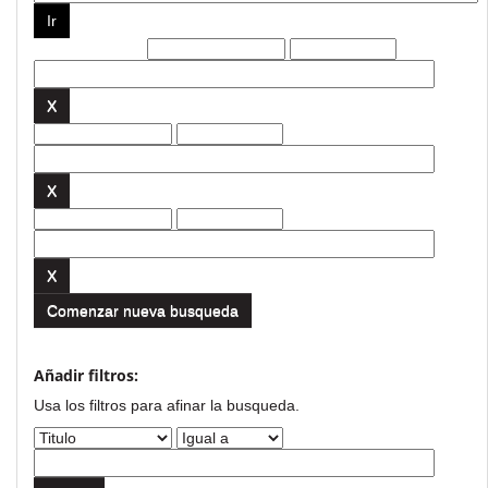
Filtros actuales:
Comenzar nueva busqueda
Añadir filtros:
Usa los filtros para afinar la busqueda.