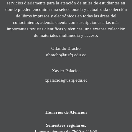
servicios diariamente para la atención de miles de estudiantes en
donde pueden encontrar una seleccionada y actualizada colección
de libros impresos y electrónicos en todas las áreas del
conocimiento, además cuenta con suscripciones a las más
importantes revistas científicas y técnicas, una extensa colección
de materiales multimedia y acceso.
Orlando Bracho
obracho@usfq.edu.ec
Xavier Palacios
xpalacios@usfq.edu.ec
Horarios de Atención
Semestres regulares:
Lunes a viernes: de 7h00 a 21h00