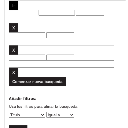
Filtros actuales:
Comenzar nueva busqueda
Añadir filtros:
Usa los filtros para afinar la busqueda.