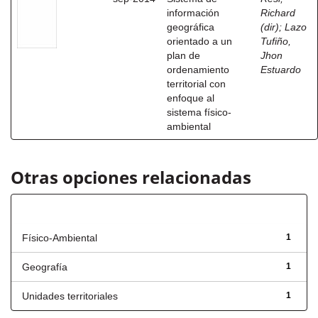
información
Richard
geográfica
(dir)
;
Lazo
orientado a un
Tufiño,
plan de
Jhon
ordenamiento
Estuardo
territorial con
enfoque al
sistema físico-
ambiental
Otras opciones relacionadas
Título
Físico-Ambiental
1
Geografía
1
Unidades territoriales
1