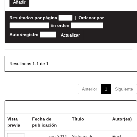
Resultados por página
|
Ordenar por
En orden
Autor/registro
Resultados 1-1 de 1.
Anterior
1
Siguiente
Resultados por ítem:
Vista
Fecha de
Título
Autor(es)
previa
publicación
sep-2014
Sistema de
Resl,