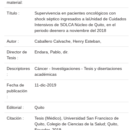
material:
Título :
Supervivencia en pacientes oncológicos con
shock séptico ingresados a laUnidad de Cuidados
Intensivos de SOLCA Núcleo de Quito, en el
periodo deenero a noviembre del 2018
Autor :
Caballero Calvache, Henry Esteban,
Director de
Endara, Pablo, dir.
Tesis :
Descriptores
Cáncer - Investigaciones - Tesis y disertaciones
:
académicas
Fecha de
11-dic-2019
publicación
:
Editorial :
Quito
Citación :
Tesis (Médico), Universidad San Francisco de
Quito, Colegio de Ciencias de la Salud; Quito,
Ecuador, 2019