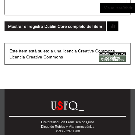
Visualizar/Abrir
Mostrar el registro Dublin Core completo del ítem
Este ítem está sujeto a una licencia Creative Commons
Licencia Creative Commons
Universidad San Francisco de Quito
Diego de Robles y Vía Interoceánica
+593 2 297 1700