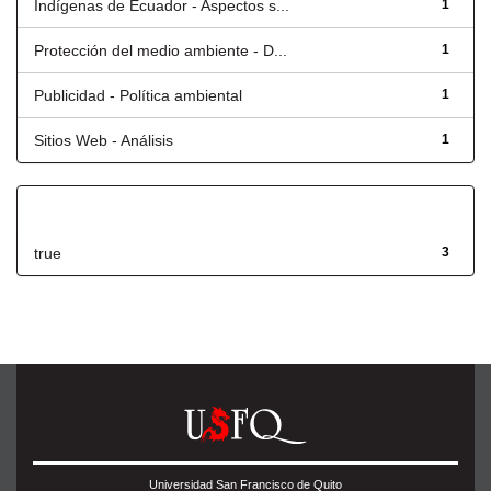
Indígenas de Ecuador - Aspectos s...
1
Protección del medio ambiente - D...
1
Publicidad - Política ambiental
1
Sitios Web - Análisis
1
Has File(s)
true
3
Universidad San Francisco de Quito