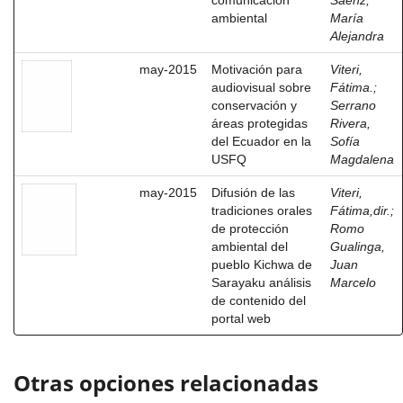
comunicación
Sáenz,
ambiental
María
Alejandra
may-2015
Motivación para
Viteri,
audiovisual sobre
Fátima.
;
conservación y
Serrano
áreas protegidas
Rivera,
del Ecuador en la
Sofía
USFQ
Magdalena
may-2015
Difusión de las
Viteri,
tradiciones orales
Fátima,dir.
;
de protección
Romo
ambiental del
Gualinga,
pueblo Kichwa de
Juan
Sarayaku análisis
Marcelo
de contenido del
portal web
Otras opciones relacionadas