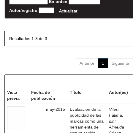
En orden
Autor/registro
Resultados 1-3 de 3.
Anterior
1
Siguiente
Resultados por ítem:
Vista
Fecha de
Título
Autor(es)
previa
publicación
may-2015
Evaluación de la
Viteri,
publicidad de las
Fátima,
marcas como una
dir.
;
herramienta de
Almeida