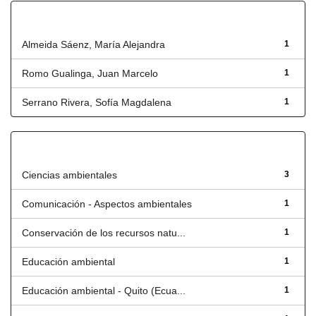
Autor
Almeida Sáenz, María Alejandra
1
Romo Gualinga, Juan Marcelo
1
Serrano Rivera, Sofía Magdalena
1
Título
Ciencias ambientales
3
Comunicación - Aspectos ambientales
1
Conservación de los recursos natu...
1
Educación ambiental
1
Educación ambiental - Quito (Ecua...
1