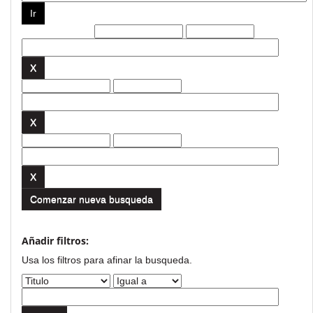
Filtros actuales:
Comenzar nueva busqueda
Añadir filtros:
Usa los filtros para afinar la busqueda.