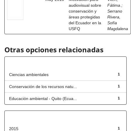
audiovisual sobre
Fátima.
;
conservación y
Serrano
áreas protegidas
Rivera,
del Ecuador en la
Sofía
USFQ
Magdalena
Otras opciones relacionadas
Título
Ciencias ambientales
1
Conservación de los recursos natu...
1
Educación ambiental - Quito (Ecua...
1
Fecha de lanzamiento
2015
1