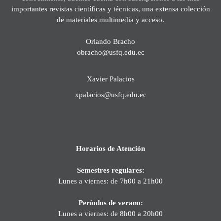
importantes revistas científicas y técnicas, una extensa colección
de materiales multimedia y acceso.
Orlando Bracho
obracho@usfq.edu.ec
Xavier Palacios
xpalacios@usfq.edu.ec
Horarios de Atención
Semestres regulares:
Lunes a viernes: de 7h00 a 21h00
Períodos de verano:
Lunes a viernes: de 8h00 a 20h00