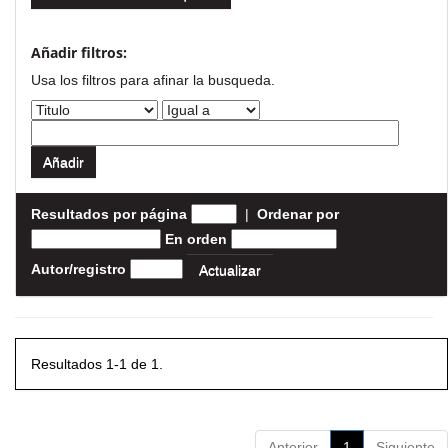
Añadir filtros:
Usa los filtros para afinar la busqueda.
Resultados por página
|
Ordenar por
En orden
Autor/registro
Resultados 1-1 de 1.
Anterior
1
Siguiente