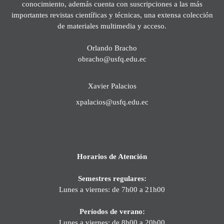
conocimiento, además cuenta con suscripciones a las más
importantes revistas científicas y técnicas, una extensa colección
de materiales multimedia y acceso.
Orlando Bracho
obracho@usfq.edu.ec
Xavier Palacios
xpalacios@usfq.edu.ec
Horarios de Atención
Semestres regulares:
Lunes a viernes: de 7h00 a 21h00
Períodos de verano:
Lunes a viernes: de 8h00 a 20h00