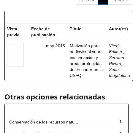
Resultados por ítem:
Vista
Fecha de
Título
Autor(es)
previa
publicación
may-2015
Motivación para
Viteri,
audiovisual sobre
Fátima.
;
conservación y
Serrano
áreas protegidas
Rivera,
del Ecuador en la
Sofía
USFQ
Magdalena
Otras opciones relacionadas
Título
Conservación de los recursos natu...
1