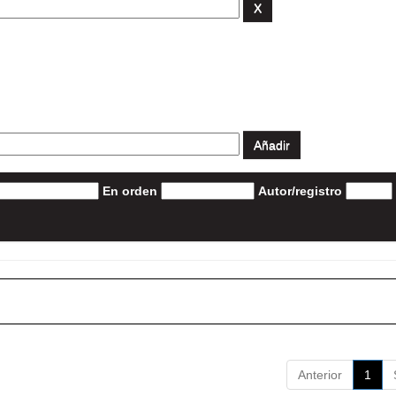
En orden
Autor/registro
Anterior
1