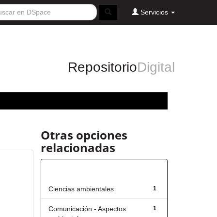
Servicios
Repositorio
Digital
Otras opciones
relacionadas
Título
Ciencias ambientales
1
Comunicación - Aspectos
1