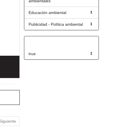
ambientales
Educación ambiental
1
Publicidad - Política ambiental
1
Has File(s)
true
1
Siguiente