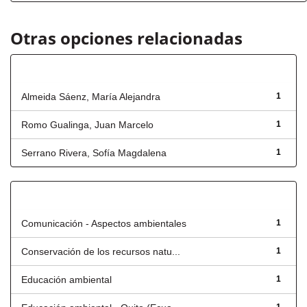
Otras opciones relacionadas
Autor
Almeida Sáenz, María Alejandra
1
Romo Gualinga, Juan Marcelo
1
Serrano Rivera, Sofía Magdalena
1
Título
Comunicación - Aspectos ambientales
1
Conservación de los recursos natu...
1
Educación ambiental
1