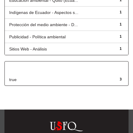
Educación ambiental - Quito (Ecua...
1
Indígenas de Ecuador - Aspectos s...
1
Protección del medio ambiente - D...
1
Publicidad - Política ambiental
1
Sitios Web - Análisis
1
Has File(s)
true
3