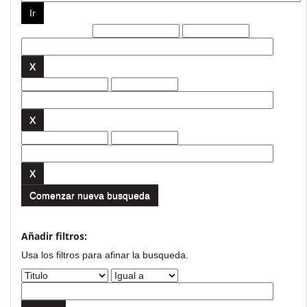
Filtros actuales:
Comenzar nueva busqueda
Añadir filtros:
Usa los filtros para afinar la busqueda.