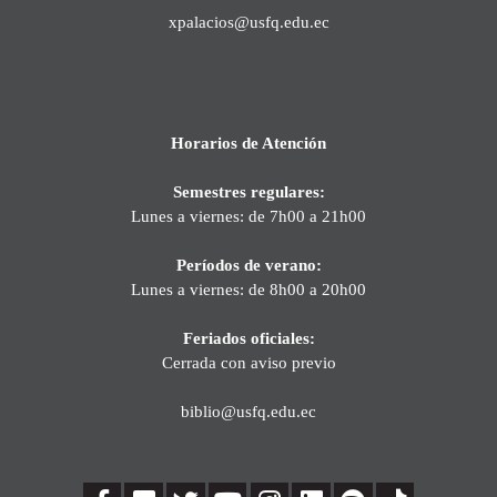
xpalacios@usfq.edu.ec
Horarios de Atención
Semestres regulares:
Lunes a viernes: de 7h00 a 21h00
Períodos de verano:
Lunes a viernes: de 8h00 a 20h00
Feriados oficiales:
Cerrada con aviso previo
biblio@usfq.edu.ec