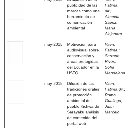
publicidad de las
Fátima,
marcas como una
dir.
;
herramienta de
Almeida
comunicación
Sáenz,
ambiental
María
Alejandra
may-2015
Motivación para
Viteri,
audiovisual sobre
Fátima.
;
conservación y
Serrano
áreas protegidas
Rivera,
del Ecuador en la
Sofía
USFQ
Magdalena
may-2015
Difusión de las
Viteri,
tradiciones orales
Fátima,dir.
;
de protección
Romo
ambiental del
Gualinga,
pueblo Kichwa de
Juan
Sarayaku análisis
Marcelo
de contenido del
portal web