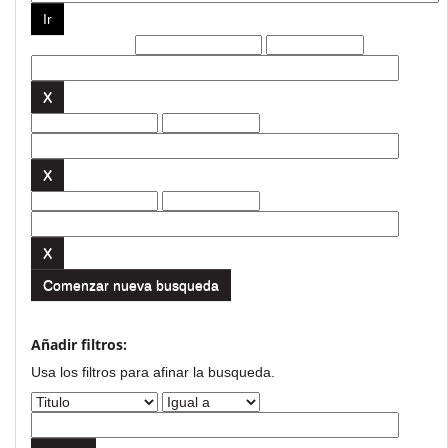
Filtros actuales:
Comenzar nueva busqueda
Añadir filtros:
Usa los filtros para afinar la busqueda.