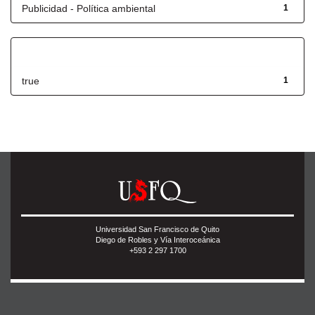
Publicidad - Política ambiental
1
Has File(s)
true
1
Universidad San Francisco de Quito
Diego de Robles y Vía Interoceánica
+593 2 297 1700