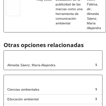
publicidad de las
Fátima,
marcas como una
dir.
;
herramienta de
Almeida
comunicación
Sáenz,
ambiental
María
Alejandra
Otras opciones relacionadas
Autor
Almeida Sáenz, María Alejandra
1
Título
Ciencias ambientales
1
Educación ambiental
1