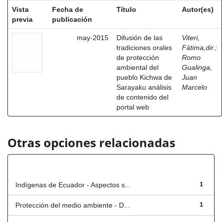
Vista
Fecha de
Título
Autor(es)
previa
publicación
may-2015
Difusión de las
Viteri,
tradiciones orales
Fátima,dir.
;
de protección
Romo
ambiental del
Gualinga,
pueblo Kichwa de
Juan
Sarayaku análisis
Marcelo
de contenido del
portal web
Otras opciones relacionadas
Título
Indígenas de Ecuador - Aspectos s...
1
Protección del medio ambiente - D...
1