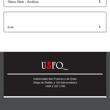
Sitios Web - Análisis
1
Has File(s)
true
1
Universidad San Francisco de Quito
Diego de Robles y Vía Interoceánica
+593 2 297 1700