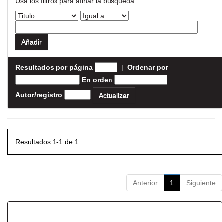
Usa los filtros para afinar la busqueda.
Resultados por página
|
Ordenar por
En orden
Autor/registro
Resultados 1-1 de 1.
Anterior
1
Siguiente
Resultados por ítem: